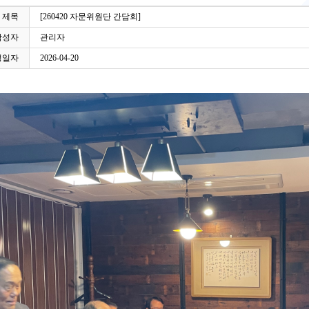
제목
[260420 자문위원단 간담회]
작성자
관리자
성일자
2026-04-20