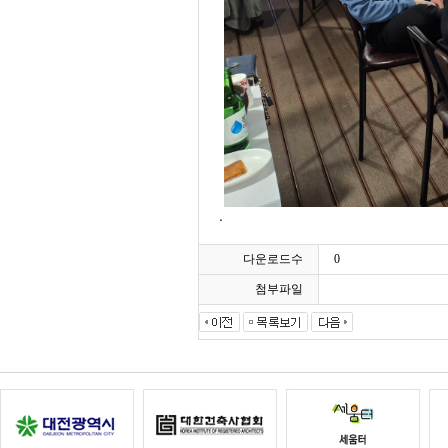
.
다운로드수
0
첨부파일