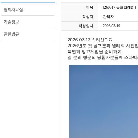
제목
[260317 골프월례회]
작성자
관리자
작성일자
2026-03-19
2026.03.17 속리산C.C
2026년도 첫 골프분과 월례회 사진
특별히 빙고게임을 준비하여
열 분의 행운의 당첨자분들께 스타벅