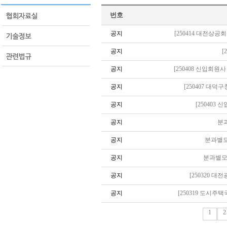
번호
공지
[250414 대전상
공지
[
공지
[250408 신입회
공지
[250407 대
공지
[250403
공지
분과
공지
분과별모
공지
분과별모임
공지
[250320 
공지
[250319 도시
1
2