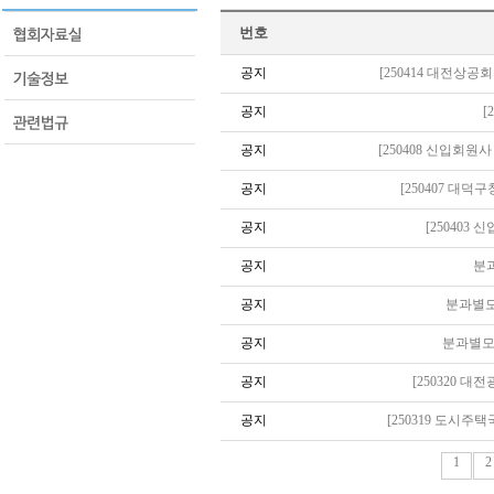
번호
공지
[250414 대전상
공지
[
공지
[250408 신입회
공지
[250407 대
공지
[250403
공지
분과
공지
분과별모
공지
분과별모임
공지
[250320 
공지
[250319 도시
1
2